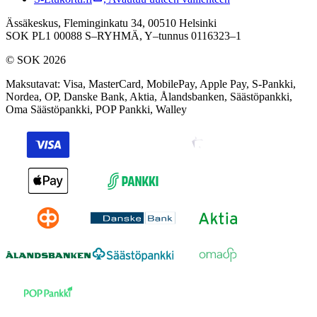
Ässäkeskus, Fleminginkatu 34, 00510 Helsinki
SOK PL1 00088 S–RYHMÄ,
Y–tunnus 0116323–1
© SOK 2026
Maksutavat
:
Visa, MasterCard, MobilePay, Apple Pay, S-Pankki,
Nordea, OP, Danske Bank, Aktia, Ålandsbanken, Säästöpankki,
Oma Säästöpankki, POP Pankki, Walley