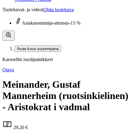
Tuotekuvat- ja videot
Ohita tuotekuva
Asiakasomistaja-alennus
-15 %
Avaa kuva suurempana
Karusellin nuolipainikkeet
Otava
Meinander, Gustaf
Mannerheim (ruotsinkielinen)
- Aristokrat i vadmal
29,20 €