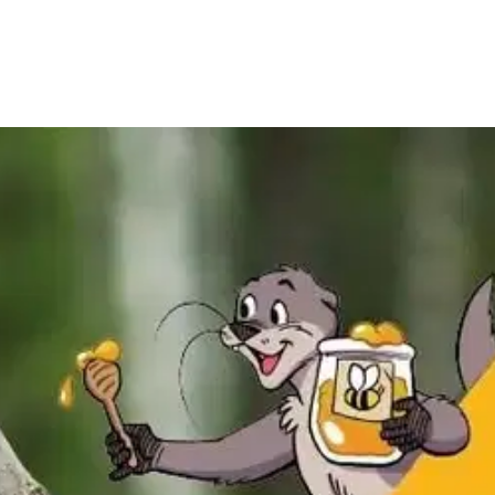
pi - OPS16