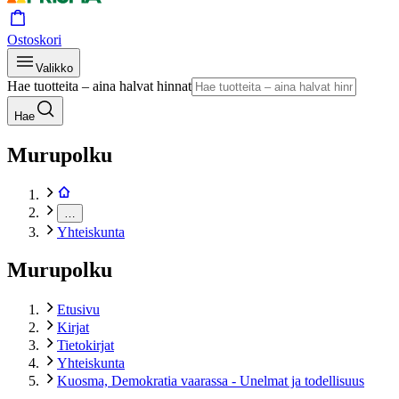
Ostoskori
Valikko
Hae tuotteita – aina halvat hinnat
Hae
Murupolku
…
Yhteiskunta
Murupolku
Etusivu
Kirjat
Tietokirjat
Yhteiskunta
Kuosma, Demokratia vaarassa - Unelmat ja todellisuus