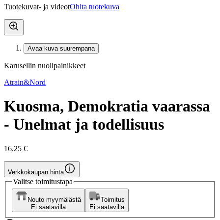
Tuotekuvat- ja videot
Ohita tuotekuva
Avaa kuva suurempana
Karusellin nuolipainikkeet
Atrain&Nord
Kuosma, Demokratia vaarassa
- Unelmat ja todellisuus
16,25 €
Verkkokaupan hinta
Valitse toimitustapa
Nouto myymälästä
Toimitus
Ei saatavilla
Ei saatavilla