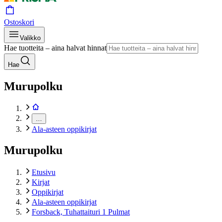
Ostoskori
Valikko
Hae tuotteita – aina halvat hinnat
Hae
Murupolku
…
Ala-asteen oppikirjat
Murupolku
Etusivu
Kirjat
Oppikirjat
Ala-asteen oppikirjat
Forsback, Tuhattaituri 1 Pulmat