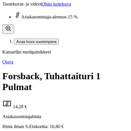
Tuotekuvat- ja videot
Ohita tuotekuva
Asiakasomistaja-alennus
-15 %
Avaa kuva suurempana
Karusellin nuolipainikkeet
Otava
Forsback, Tuhattaituri 1
Pulmat
14,28 €
Asiakasomistajahinta
Hinta ilman S-Etukorttia:
16,80 €