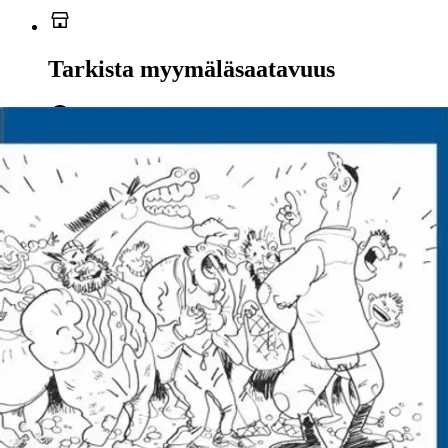
Tarkista myymäläsaatavuus
Ei saatavilla
Tuotekuvaus
Tämä teos puolustaa naurun poljettuja oikeuksia! Juhlissa ja pidoissa
elämä on lomalla ja hengittää vapaasti naurun raikasta ilmaa
saadakseen happea ja voidakseen uudistua. Virallinen arkielämä
erottaa ihmiset toisistaan säätyjen, luokkien, varallisuuden, virka-
asemien, perheen ja iän raja-aidoilla. Hämyisten kapakoiden ohella
markkinat ja torit ovat uusien sanojen hautomoita, joissa uudet sanat
ja ideat itävät uudistaen ja raikastaen kulttuuria.
Alakouluille
tarkoitetussa ”Maamme kirjassa” Sakari Topelius jätti