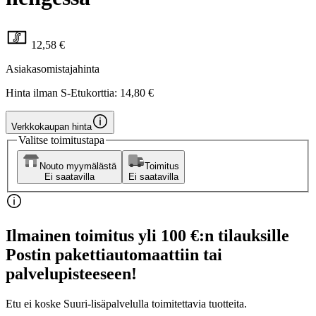
12,58 €
Asiakasomistajahinta
Hinta ilman S-Etukorttia:
14,80 €
Verkkokaupan hinta
Valitse toimitustapa
Nouto myymälästä
Toimitus
Ei saatavilla
Ei saatavilla
Ilmainen toimitus yli 100 €:n tilauksille
Postin pakettiautomaattiin tai
palvelupisteeseen!
Etu ei koske Suuri‑lisäpalvelulla toimitettavia tuotteita.