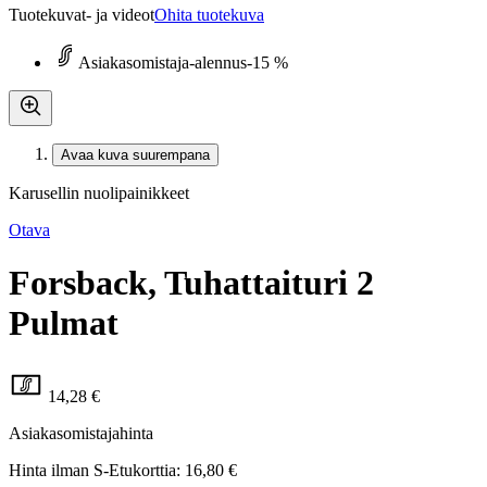
Tuotekuvat- ja videot
Ohita tuotekuva
Asiakasomistaja-alennus
-15 %
Avaa kuva suurempana
Karusellin nuolipainikkeet
Otava
Forsback, Tuhattaituri 2
Pulmat
14,28 €
Asiakasomistajahinta
Hinta ilman S-Etukorttia:
16,80 €