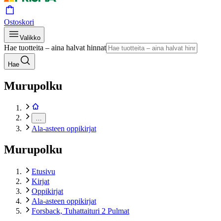
Ostoskori
Valikko
Hae tuotteita – aina halvat hinnat
Hae
Murupolku
…
Ala-asteen oppikirjat
Murupolku
Etusivu
Kirjat
Oppikirjat
Ala-asteen oppikirjat
Forsback, Tuhattaituri 2 Pulmat