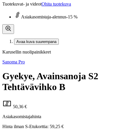
Tuotekuvat- ja videot
Ohita tuotekuva
Asiakasomistaja-alennus
-15 %
Avaa kuva suurempana
Karusellin nuolipainikkeet
Sanoma Pro
Gyekye, Avainsanoja S2
Tehtävävihko B
50,36 €
Asiakasomistajahinta
Hinta ilman S-Etukorttia:
59,25 €