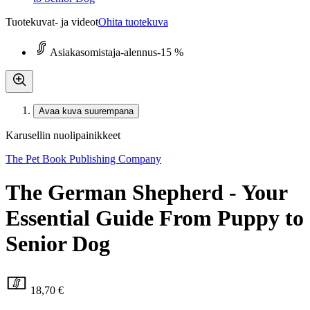
Tuotekuvat- ja videot
Ohita tuotekuva
Asiakasomistaja-alennus
-15 %
Avaa kuva suurempana
Karusellin nuolipainikkeet
The Pet Book Publishing Company
The German Shepherd - Your
Essential Guide From Puppy to
Senior Dog
18,70 €