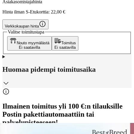
Asiakasomistajahinta
Hinta ilman S-Etukorttia:
22,00 €
Verkkokaupan hinta
Valitse toimitustapa
Nouto myymälästä
Toimitus
Ei saatavilla
Ei saatavilla
Huomaa pidempi toimitusaika
Ilmainen toimitus yli 100 €:n tilauksille
Postin pakettiautomaattiin tai
palvelupisteeseen!