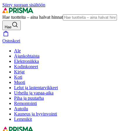
Siirry suoraan sisältöön
Hae tuotteita – aina halvat hinnat
Hae
Ostoskori
Ale
Ajankohtaista
Elektroniikka
Kodinkoneet
Kirjat
Koti
Muoti
Lelut ja lastentarvikkeet
Urheilu ja vapaa-aika
Piha ja puutarha
Remontointi
Autoilu
Kauneus ja hyvinvointi
Lemmikit