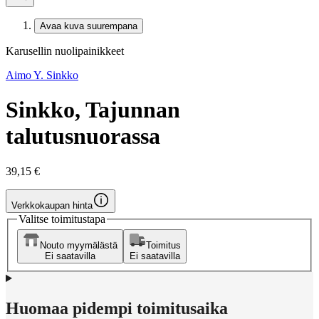
Avaa kuva suurempana
Karusellin nuolipainikkeet
Aimo Y. Sinkko
Sinkko, Tajunnan
talutusnuorassa
39,15 €
Verkkokaupan hinta
Valitse toimitustapa
Nouto myymälästä
Toimitus
Ei saatavilla
Ei saatavilla
Huomaa pidempi toimitusaika