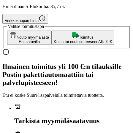
Hinta ilman S-Etukorttia:
35,75 €
Verkkokaupan hinta
Valitse toimitustapa
Nouto myymälästä
Toimitus
Ei saatavilla
Kotiin tai noutopisteeseen
Alk. 0 €
Ilmainen toimitus yli 100 €:n tilauksille
Postin pakettiautomaattiin tai
palvelupisteeseen!
Etu ei koske Suuri‑lisäpalvelulla toimitettavia tuotteita.
Tarkista myymäläsaatavuus