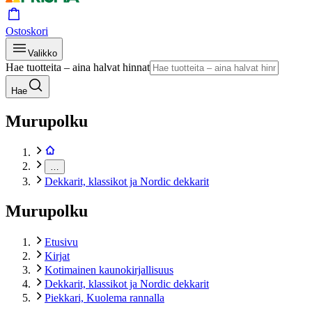
Ostoskori
Valikko
Hae tuotteita – aina halvat hinnat
Hae
Murupolku
…
Dekkarit, klassikot ja Nordic dekkarit
Murupolku
Etusivu
Kirjat
Kotimainen kaunokirjallisuus
Dekkarit, klassikot ja Nordic dekkarit
Piekkari, Kuolema rannalla