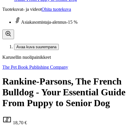
Tuotekuvat- ja videot
Ohita tuotekuva
Asiakasomistaja-alennus
-15 %
Avaa kuva suurempana
Karusellin nuolipainikkeet
The Pet Book Publishing Company
Rankine-Parsons, The French
Bulldog - Your Essential Guide
From Puppy to Senior Dog
18,70 €