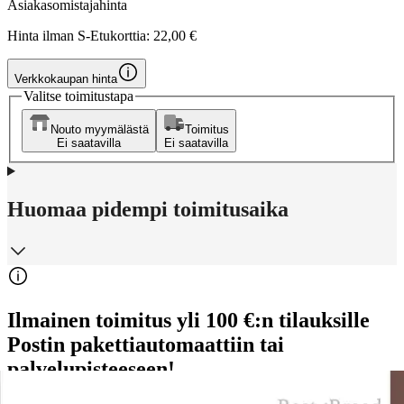
Asiakasomistajahinta
Hinta ilman S-Etukorttia:
22,00 €
Verkkokaupan hinta
Valitse toimitustapa
Nouto myymälästä
Toimitus
Ei saatavilla
Ei saatavilla
Huomaa pidempi toimitusaika
Ilmainen toimitus yli 100 €:n tilauksille
Postin pakettiautomaattiin tai
palvelupisteeseen!