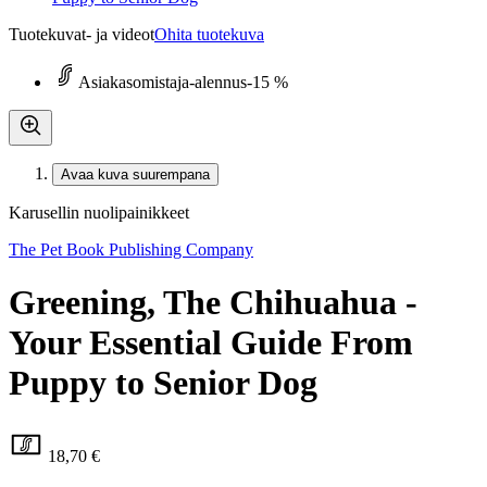
Tuotekuvat- ja videot
Ohita tuotekuva
Asiakasomistaja-alennus
-15 %
Avaa kuva suurempana
Karusellin nuolipainikkeet
The Pet Book Publishing Company
Greening, The Chihuahua -
Your Essential Guide From
Puppy to Senior Dog
18,70 €