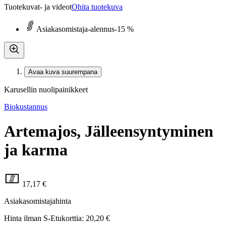
Tuotekuvat- ja videot
Ohita tuotekuva
Asiakasomistaja-alennus
-15 %
Avaa kuva suurempana
Karusellin nuolipainikkeet
Biokustannus
Artemajos, Jälleensyntyminen
ja karma
17,17 €
Asiakasomistajahinta
Hinta ilman S-Etukorttia:
20,20 €