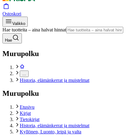
Ostoskori
Valikko
Hae tuotteita – aina halvat hinnat
Hae
Murupolku
…
Historia, elämänkerrat ja muistelmat
Murupolku
Etusivu
Kirjat
Tietokirjat
Historia, elämänkerrat ja muistelmat
Kyllönen, Luonto, leipä ja valta