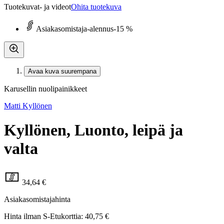
Tuotekuvat- ja videot
Ohita tuotekuva
Asiakasomistaja-alennus
-15 %
Avaa kuva suurempana
Karusellin nuolipainikkeet
Matti Kyllönen
Kyllönen, Luonto, leipä ja
valta
34,64 €
Asiakasomistajahinta
Hinta ilman S-Etukorttia:
40,75 €