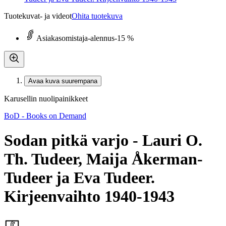
Tuotekuvat- ja videot
Ohita tuotekuva
Asiakasomistaja-alennus
-15 %
Avaa kuva suurempana
Karusellin nuolipainikkeet
BoD - Books on Demand
Sodan pitkä varjo - Lauri O.
Th. Tudeer, Maija Åkerman-
Tudeer ja Eva Tudeer.
Kirjeenvaihto 1940-1943