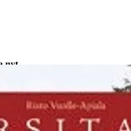
a nyt