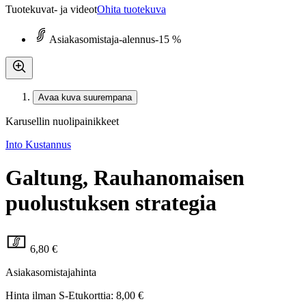
Tuotekuvat- ja videot
Ohita tuotekuva
Asiakasomistaja-alennus
-15 %
Avaa kuva suurempana
Karusellin nuolipainikkeet
Into Kustannus
Galtung, Rauhanomaisen
puolustuksen strategia
6,80 €
Asiakasomistajahinta
Hinta ilman S-Etukorttia:
8,00 €