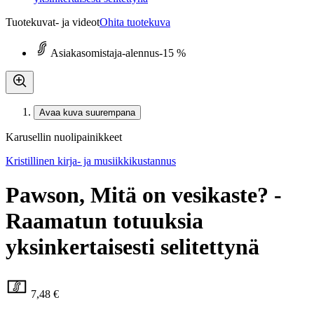
Tuotekuvat- ja videot
Ohita tuotekuva
Asiakasomistaja-alennus
-15 %
Avaa kuva suurempana
Karusellin nuolipainikkeet
Kristillinen kirja- ja musiikkikustannus
Pawson, Mitä on vesikaste? -
Raamatun totuuksia
yksinkertaisesti selitettynä
7,48 €