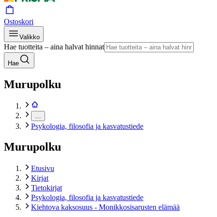
Ostoskori
Valikko
Hae tuotteita – aina halvat hinnat
Hae
Murupolku
…
Psykologia, filosofia ja kasvatustiede
Murupolku
Etusivu
Kirjat
Tietokirjat
Psykologia, filosofia ja kasvatustiede
Kiehtova kaksosuus - Monikkosisarusten elämää