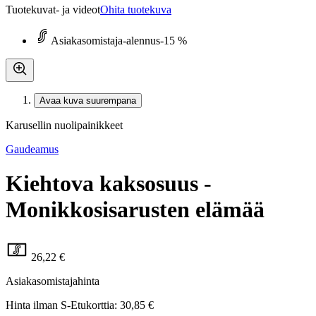
Tuotekuvat- ja videot
Ohita tuotekuva
Asiakasomistaja-alennus
-15 %
Avaa kuva suurempana
Karusellin nuolipainikkeet
Gaudeamus
Kiehtova kaksosuus -
Monikkosisarusten elämää
26,22 €
Asiakasomistajahinta
Hinta ilman S-Etukorttia:
30,85 €