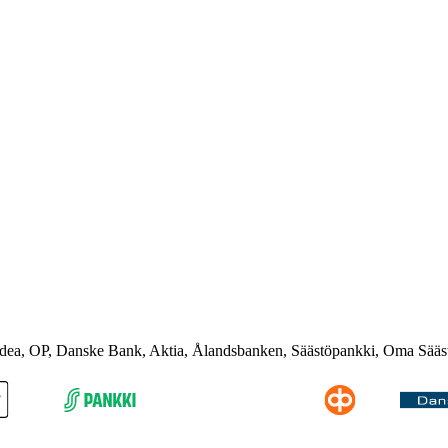
rdea, OP, Danske Bank, Aktia, Ålandsbanken, Säästöpankki, Oma Sääs