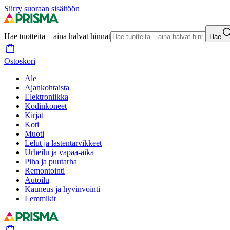
Siirry suoraan sisältöön
Hae tuotteita – aina halvat hinnat
Hae
Ostoskori
Ale
Ajankohtaista
Elektroniikka
Kodinkoneet
Kirjat
Koti
Muoti
Lelut ja lastentarvikkeet
Urheilu ja vapaa-aika
Piha ja puutarha
Remontointi
Autoilu
Kauneus ja hyvinvointi
Lemmikit