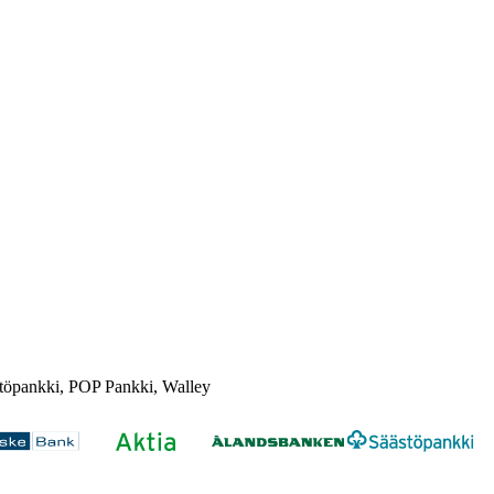
töpankki, POP Pankki, Walley