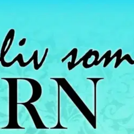
s skugga