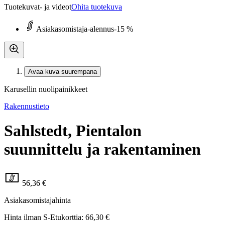
Tuotekuvat- ja videot
Ohita tuotekuva
Asiakasomistaja-alennus
-15 %
Avaa kuva suurempana
Karusellin nuolipainikkeet
Rakennustieto
Sahlstedt, Pientalon
suunnittelu ja rakentaminen
56,36 €
Asiakasomistajahinta
Hinta ilman S-Etukorttia:
66,30 €