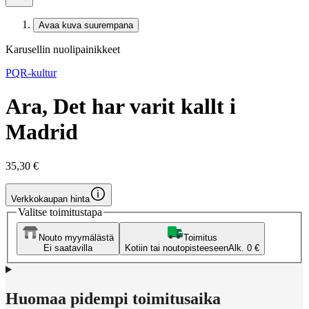
Avaa kuva suurempana
Karusellin nuolipainikkeet
PQR-kultur
Ara, Det har varit kallt i
Madrid
35,30 €
Verkkokaupan hinta
Valitse toimitustapa
Nouto myymälästä
Toimitus
Ei saatavilla
Kotiin tai noutopisteeseen
Alk. 0 €
Huomaa pidempi toimitusaika