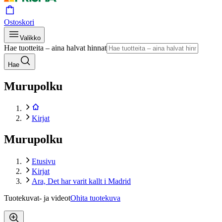
Ostoskori
Valikko
Hae tuotteita – aina halvat hinnat
Hae
Murupolku
Kirjat
Murupolku
Etusivu
Kirjat
Ara, Det har varit kallt i Madrid
Tuotekuvat- ja videot
Ohita tuotekuva