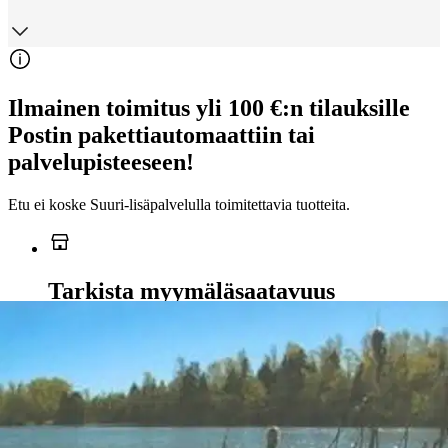
Ilmainen toimitus yli 100 €:n tilauksille
Postin pakettiautomaattiin tai
palvelupisteeseen!
Etu ei koske Suuri‑lisäpalvelulla toimitettavia tuotteita.
Tarkista myymäläsaatavuus
Ei saatavilla