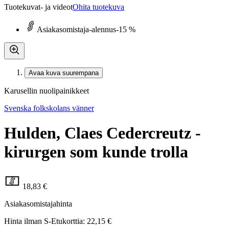
Tuotekuvat- ja videot
Ohita tuotekuva
Asiakasomistaja-alennus
-15 %
Avaa kuva suurempana
Karusellin nuolipainikkeet
Svenska folkskolans vänner
Hulden, Claes Cedercreutz -
kirurgen som kunde trolla
18,83 €
Asiakasomistajahinta
Hinta ilman S-Etukorttia:
22,15 €