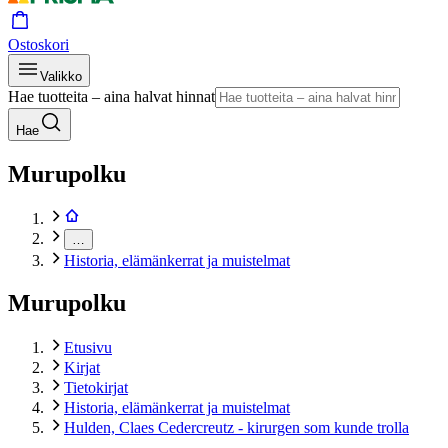
Ostoskori
Valikko
Hae tuotteita – aina halvat hinnat
Hae
Murupolku
…
Historia, elämänkerrat ja muistelmat
Murupolku
Etusivu
Kirjat
Tietokirjat
Historia, elämänkerrat ja muistelmat
Hulden, Claes Cedercreutz - kirurgen som kunde trolla