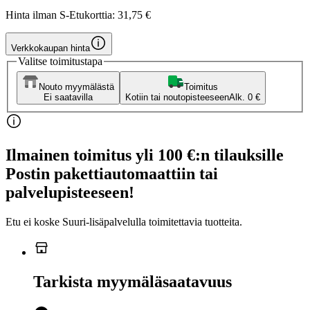
Hinta ilman S-Etukorttia:
31,75 €
Verkkokaupan hinta
Valitse toimitustapa
Nouto myymälästä
Toimitus
Ei saatavilla
Kotiin tai noutopisteeseen
Alk. 0 €
Ilmainen toimitus yli 100 €:n tilauksille
Postin pakettiautomaattiin tai
palvelupisteeseen!
Etu ei koske Suuri‑lisäpalvelulla toimitettavia tuotteita.
Tarkista myymäläsaatavuus