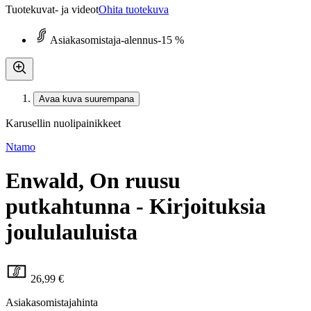
Tuotekuvat- ja videot
Ohita tuotekuva
Asiakasomistaja-alennus
-15 %
Avaa kuva suurempana
Karusellin nuolipainikkeet
Ntamo
Enwald, On ruusu
putkahtunna - Kirjoituksia
joululauluista
26,99 €
Asiakasomistajahinta