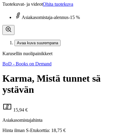
Tuotekuvat- ja videot
Ohita tuotekuva
Asiakasomistaja-alennus
-15 %
Avaa kuva suurempana
Karusellin nuolipainikkeet
BoD - Books on Demand
Karma, Mistä tunnet sä
ystävän
15,94 €
Asiakasomistajahinta
Hinta ilman S-Etukorttia:
18,75 €