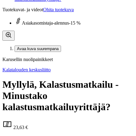
Tuotekuvat- ja videot
Ohita tuotekuva
Asiakasomistaja-alennus
-15 %
Avaa kuva suurempana
Karusellin nuolipainikkeet
Kalatalouden keskusliitto
Myllylä, Kalastusmatkailu -
Minustako
kalastusmatkailuyrittäjä?
23,63 €