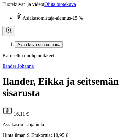
Tuotekuvat- ja videot
Ohita tuotekuva
Asiakasomistaja-alennus
-15 %
Avaa kuva suurempana
Karusellin nuolipainikkeet
Ilander Johanna
Ilander, Eikka ja seitsemän
sisarusta
16,11 €
Asiakasomistajahinta
Hinta ilman S-Etukorttia:
18,95 €