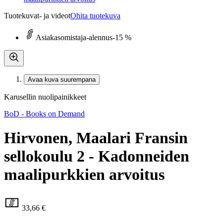
Tuotekuvat- ja videot
Ohita tuotekuva
Asiakasomistaja-alennus
-15 %
Avaa kuva suurempana
Karusellin nuolipainikkeet
BoD - Books on Demand
Hirvonen, Maalari Fransin
sellokoulu 2 - Kadonneiden
maalipurkkien arvoitus
33,66 €