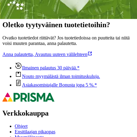
Oletko tyytyväinen tuotetietoihin?
Ovatko tuotetiedot riittävät? Jos tuotetiedoissa on puutteita tai niitä
voisi muuten parantaa, anna palautetta.
Anna palautetta
,
Avautuu uuteen välilehteen
Ilmainen palautus 30 päivää.*
Nouto myymälästä ilman toimituskuluja.
Asiakasomistajalle Bonusta jopa 5 %.*
Verkkokauppa
Ohjeet
Ensitilaajan pikaopas