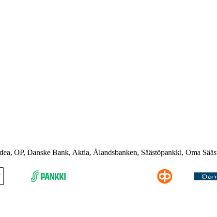
rdea, OP, Danske Bank, Aktia, Ålandsbanken, Säästöpankki, Oma Sääs