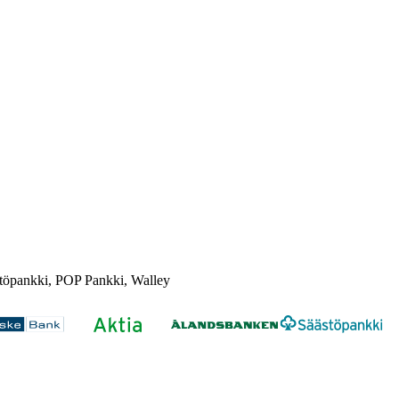
töpankki, POP Pankki, Walley