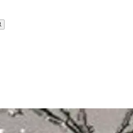
ksistä