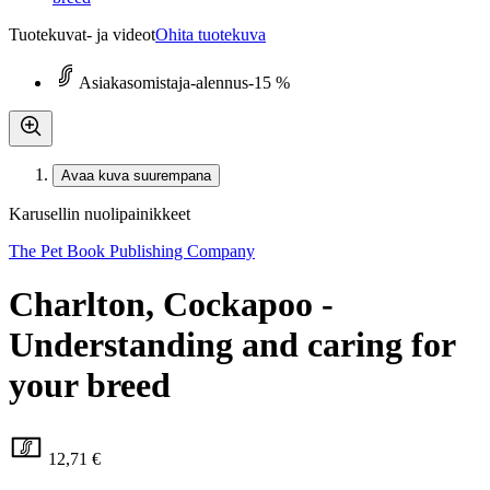
Tuotekuvat- ja videot
Ohita tuotekuva
Asiakasomistaja-alennus
-15 %
Avaa kuva suurempana
Karusellin nuolipainikkeet
The Pet Book Publishing Company
Charlton, Cockapoo -
Understanding and caring for
your breed
12,71 €