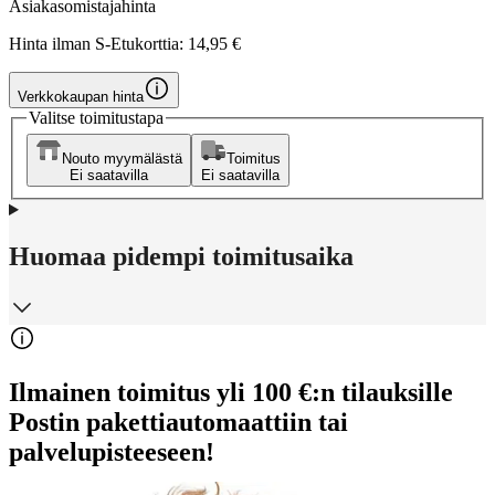
Asiakasomistajahinta
Hinta ilman S-Etukorttia:
14,95 €
Verkkokaupan hinta
Valitse toimitustapa
Nouto myymälästä
Toimitus
Ei saatavilla
Ei saatavilla
Huomaa pidempi toimitusaika
Ilmainen toimitus yli 100 €:n tilauksille
Postin pakettiautomaattiin tai
palvelupisteeseen!