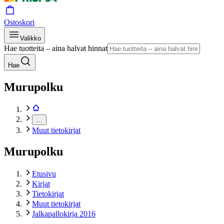
Ostoskori
Valikko
Hae tuotteita – aina halvat hinnat
Hae
Murupolku
…
Muut tietokirjat
Murupolku
Etusivu
Kirjat
Tietokirjat
Muut tietokirjat
Jalkapallokirja 2016