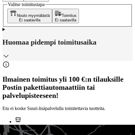
Valitse toimitustapa
Nouto myymälästä
Toimitus
Ei saatavilla
Ei saatavilla
Huomaa pidempi toimitusaika
Ilmainen toimitus yli 100 €:n tilauksille
Postin pakettiautomaattiin tai
palvelupisteeseen!
Etu ei koske Suuri‑lisäpalvelulla toimitettavia tuotteita.
Tarkista myymäläsaatavuus