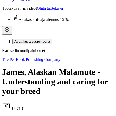
Tuotekuvat- ja videot
Ohita tuotekuva
Asiakasomistaja-alennus
-15 %
Avaa kuva suurempana
Karusellin nuolipainikkeet
The Pet Book Publishing Company
James, Alaskan Malamute -
Understanding and caring for
your breed
12,71 €