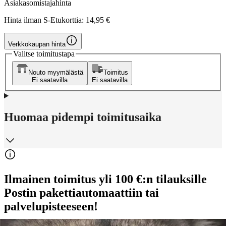
Asiakasomistajahinta
Hinta ilman S-Etukorttia:
14,95 €
Verkkokaupan hinta
Valitse toimitustapa
Nouto myymälästä
Toimitus
Ei saatavilla
Ei saatavilla
Huomaa pidempi toimitusaika
Ilmainen toimitus yli 100 €:n tilauksille
Postin pakettiautomaattiin tai
palvelupisteeseen!