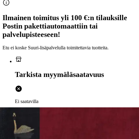
Ilmainen toimitus yli 100 €:n tilauksille
Postin pakettiautomaattiin tai
palvelupisteeseen!
Etu ei koske Suuri‑lisäpalvelulla toimitettavia tuotteita.
Tarkista myymäläsaatavuus
Ei saatavilla
Tuotekuvaus