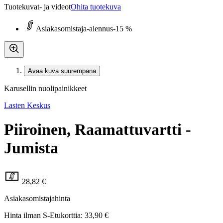
Tuotekuvat- ja videot
Ohita tuotekuva
Asiakasomistaja-alennus
-15 %
Avaa kuva suurempana
Karusellin nuolipainikkeet
Lasten Keskus
Piiroinen, Raamattuvartti -
Jumista
28,82 €
Asiakasomistajahinta
Hinta ilman S-Etukorttia:
33,90 €