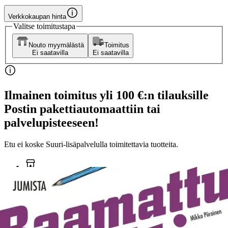
Verkkokaupan hinta
Valitse toimitustapa
Nouto myymälästä
Toimitus
Ei saatavilla
Ei saatavilla
Ilmainen toimitus yli 100 €:n tilauksille
Postin pakettiautomaattiin tai
palvelupisteeseen!
Etu ei koske Suuri‑lisäpalvelulla toimitettavia tuotteita.
Tarkista myymäläsaatavuus