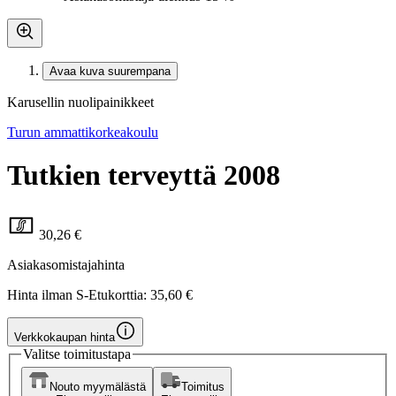
Avaa kuva suurempana
Karusellin nuolipainikkeet
Turun ammattikorkeakoulu
Tutkien terveyttä 2008
30,26 €
Asiakasomistajahinta
Hinta ilman S-Etukorttia:
35,60 €
Verkkokaupan hinta
Valitse toimitustapa
Nouto myymälästä
Toimitus