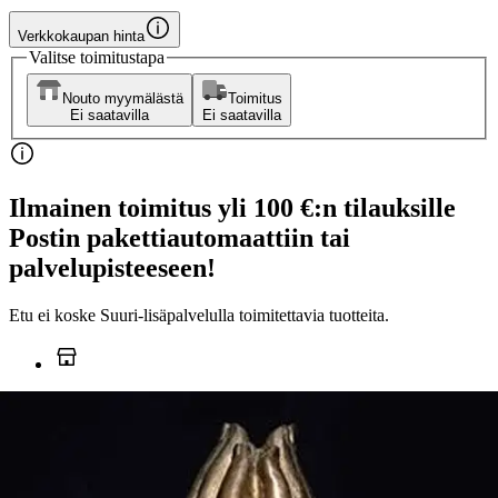
Verkkokaupan hinta
Valitse toimitustapa
Nouto myymälästä
Toimitus
Ei saatavilla
Ei saatavilla
Ilmainen toimitus yli 100 €:n tilauksille
Postin pakettiautomaattiin tai
palvelupisteeseen!
Etu ei koske Suuri‑lisäpalvelulla toimitettavia tuotteita.
Tarkista myymäläsaatavuus