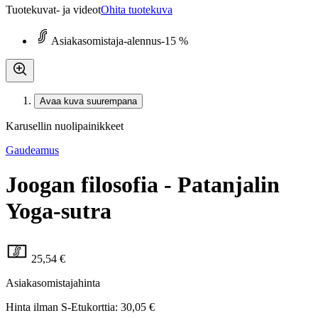
Tuotekuvat- ja videot
Ohita tuotekuva
Asiakasomistaja-alennus
-15 %
Avaa kuva suurempana
Karusellin nuolipainikkeet
Gaudeamus
Joogan filosofia - Patanjalin
Yoga-sutra
25,54 €
Asiakasomistajahinta
Hinta ilman S-Etukorttia:
30,05 €