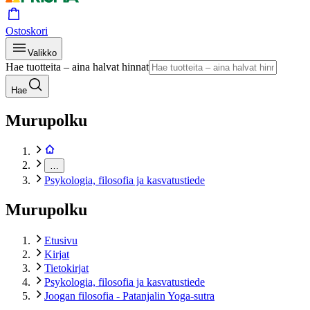
Ostoskori
Valikko
Hae tuotteita – aina halvat hinnat
Hae
Murupolku
…
Psykologia, filosofia ja kasvatustiede
Murupolku
Etusivu
Kirjat
Tietokirjat
Psykologia, filosofia ja kasvatustiede
Joogan filosofia - Patanjalin Yoga-sutra