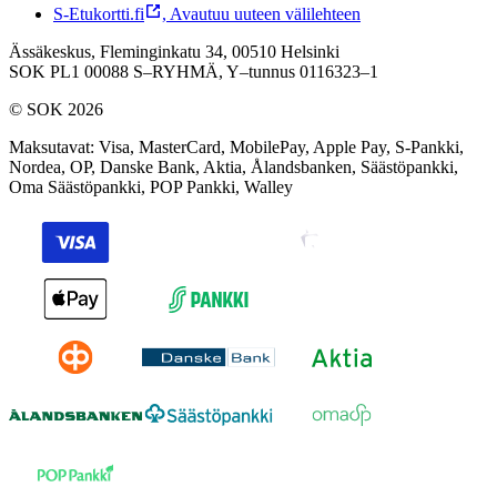
S-Etukortti.fi
,
Avautuu uuteen välilehteen
Ässäkeskus, Fleminginkatu 34, 00510 Helsinki
SOK PL1 00088 S–RYHMÄ,
Y–tunnus 0116323–1
© SOK 2026
Maksutavat
:
Visa, MasterCard, MobilePay, Apple Pay, S-Pankki,
Nordea, OP, Danske Bank, Aktia, Ålandsbanken, Säästöpankki,
Oma Säästöpankki, POP Pankki, Walley