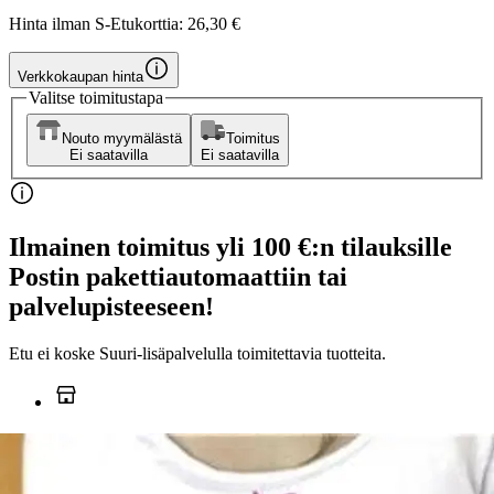
Hinta ilman S-Etukorttia:
26,30 €
Verkkokaupan hinta
Valitse toimitustapa
Nouto myymälästä
Toimitus
Ei saatavilla
Ei saatavilla
Ilmainen toimitus yli 100 €:n tilauksille
Postin pakettiautomaattiin tai
palvelupisteeseen!
Etu ei koske Suuri‑lisäpalvelulla toimitettavia tuotteita.
Tarkista myymäläsaatavuus