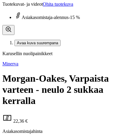
Tuotekuvat- ja videot
Ohita tuotekuva
Asiakasomistaja-alennus
-15 %
Avaa kuva suurempana
Karusellin nuolipainikkeet
Minerva
Morgan-Oakes, Varpaista
varteen - neulo 2 sukkaa
kerralla
22,36 €
Asiakasomistajahinta