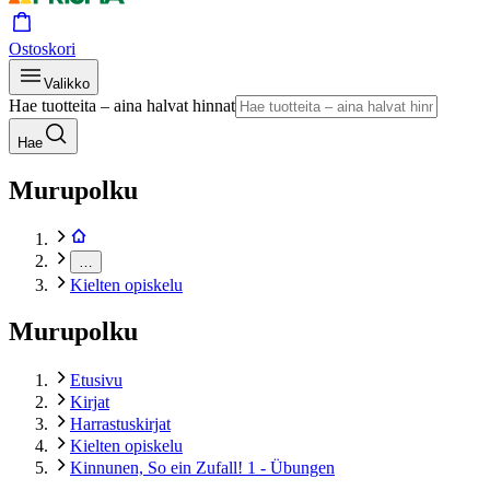
Ostoskori
Valikko
Hae tuotteita – aina halvat hinnat
Hae
Murupolku
…
Kielten opiskelu
Murupolku
Etusivu
Kirjat
Harrastuskirjat
Kielten opiskelu
Kinnunen, So ein Zufall! 1 - Übungen