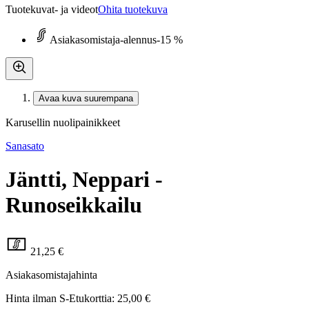
Tuotekuvat- ja videot
Ohita tuotekuva
Asiakasomistaja-alennus
-15 %
Avaa kuva suurempana
Karusellin nuolipainikkeet
Sanasato
Jäntti, Neppari -
Runoseikkailu
21,25 €
Asiakasomistajahinta
Hinta ilman S-Etukorttia:
25,00 €