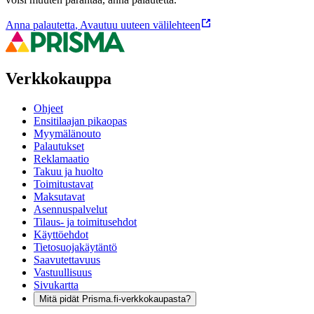
Anna palautetta
,
Avautuu uuteen välilehteen
Verkkokauppa
Ohjeet
Ensitilaajan pikaopas
Myymälänouto
Palautukset
Reklamaatio
Takuu ja huolto
Toimitustavat
Maksutavat
Asennuspalvelut
Tilaus- ja toimitusehdot
Käyttöehdot
Tietosuojakäytäntö
Saavutettavuus
Vastuullisuus
Sivukartta
Mitä pidät Prisma.fi-verkkokaupasta?