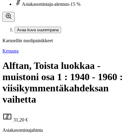
Asiakasomistaja-alennus
-15 %
Avaa kuva suurempana
Karusellin nuolipainikkeet
Kesuura
Alftan, Toista luokkaa -
muistoni osa 1 : 1940 - 1960 :
viisikymmentäkahdeksan
vaihetta
31,20 €
Asiakasomistajahinta