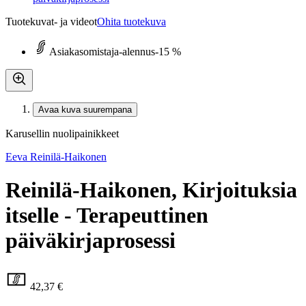
Tuotekuvat- ja videot
Ohita tuotekuva
Asiakasomistaja-alennus
-15 %
Avaa kuva suurempana
Karusellin nuolipainikkeet
Eeva Reinilä-Haikonen
Reinilä-Haikonen, Kirjoituksia
itselle - Terapeuttinen
päiväkirjaprosessi
42,37 €