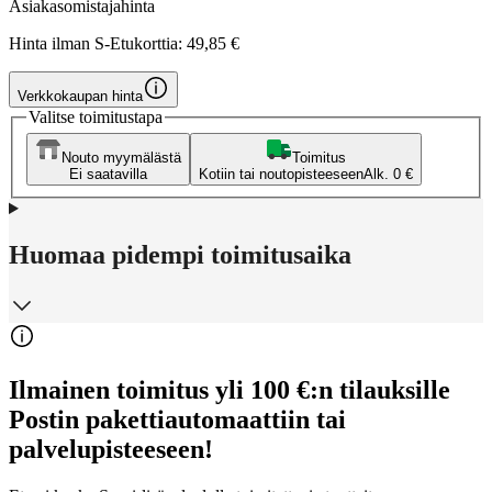
Asiakasomistajahinta
Hinta ilman S-Etukorttia:
49,85 €
Verkkokaupan hinta
Valitse toimitustapa
Nouto myymälästä
Toimitus
Ei saatavilla
Kotiin tai noutopisteeseen
Alk. 0 €
Huomaa pidempi toimitusaika
Ilmainen toimitus yli 100 €:n tilauksille
Postin pakettiautomaattiin tai
palvelupisteeseen!