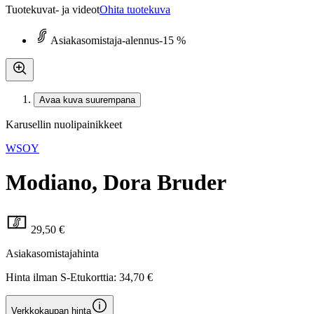
Tuotekuvat- ja videot
Ohita tuotekuva
Asiakasomistaja-alennus
-15 %
Avaa kuva suurempana
Karusellin nuolipainikkeet
WSOY
Modiano, Dora Bruder
29,50 €
Asiakasomistajahinta
Hinta ilman S-Etukorttia:
34,70 €
Verkkokaupan hinta