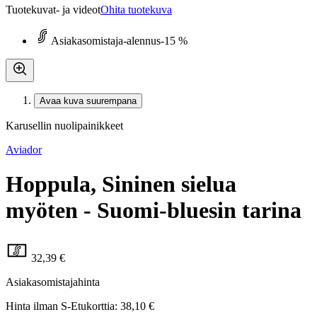
Tuotekuvat- ja videot
Ohita tuotekuva
Asiakasomistaja-alennus
-15 %
Avaa kuva suurempana
Karusellin nuolipainikkeet
Aviador
Hoppula, Sininen sielua
myöten - Suomi-bluesin tarina
32,39 €
Asiakasomistajahinta
Hinta ilman S-Etukorttia:
38,10 €