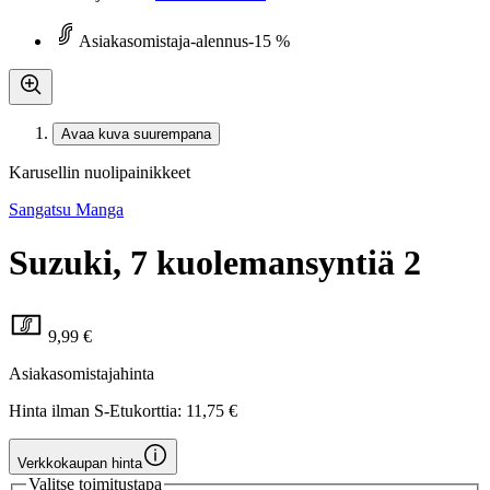
Asiakasomistaja-alennus
-15 %
Avaa kuva suurempana
Karusellin nuolipainikkeet
Sangatsu Manga
Suzuki, 7 kuolemansyntiä 2
9,99 €
Asiakasomistajahinta
Hinta ilman S-Etukorttia:
11,75 €
Verkkokaupan hinta
Valitse toimitustapa