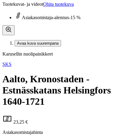
Tuotekuvat- ja videot
Ohita tuotekuva
Asiakasomistaja-alennus
-15 %
Avaa kuva suurempana
Karusellin nuolipainikkeet
SKS
Aalto, Kronostaden -
Estnässkatans Helsingfors
1640-1721
23,25 €
Asiakasomistajahinta