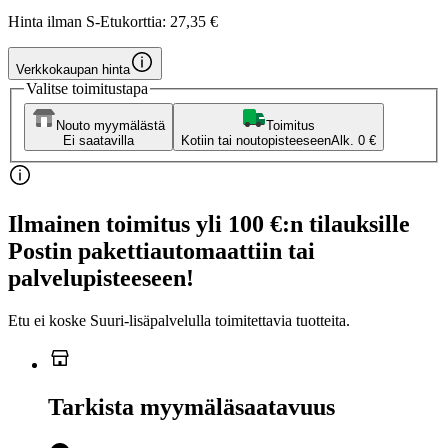
Hinta ilman S-Etukorttia:
27,35 €
Verkkokaupan hinta
Valitse toimitustapa
Nouto myymälästä
Toimitus
Ei saatavilla
Kotiin tai noutopisteeseen
Alk. 0 €
Ilmainen toimitus yli 100 €:n tilauksille
Postin pakettiautomaattiin tai
palvelupisteeseen!
Etu ei koske Suuri‑lisäpalvelulla toimitettavia tuotteita.
Tarkista myymäläsaatavuus