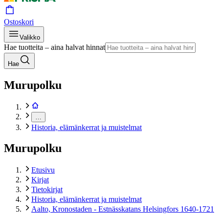
Ostoskori
Valikko
Hae tuotteita – aina halvat hinnat
Hae
Murupolku
…
Historia, elämänkerrat ja muistelmat
Murupolku
Etusivu
Kirjat
Tietokirjat
Historia, elämänkerrat ja muistelmat
Aalto, Kronostaden - Estnässkatans Helsingfors 1640-1721