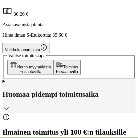
30,26 €
Asiakasomistajahinta
Hinta ilman S-Etukorttia:
35,60 €
Verkkokaupan hinta
Valitse toimitustapa
Nouto myymälästä
Toimitus
Ei saatavilla
Ei saatavilla
Huomaa pidempi toimitusaika
Ilmainen toimitus yli 100 €:n tilauksille